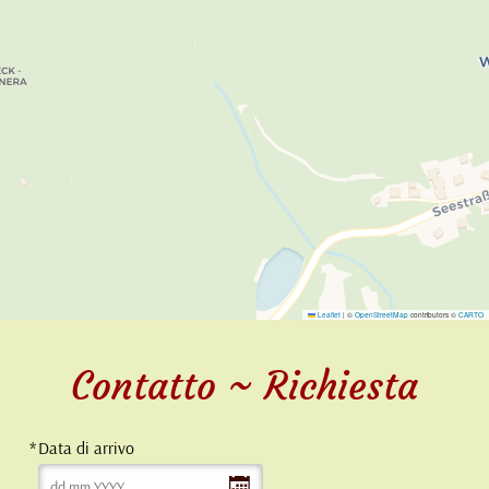
Leaflet
|
©
OpenStreetMap
contributors ©
CARTO
Contatto ~ Richiesta
Data di arrivo