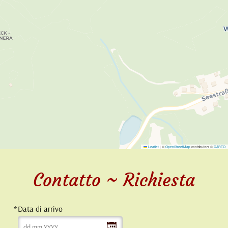
Leaflet
|
©
OpenStreetMap
contributors ©
CARTO
Contatto ~ Richiesta
Data di arrivo