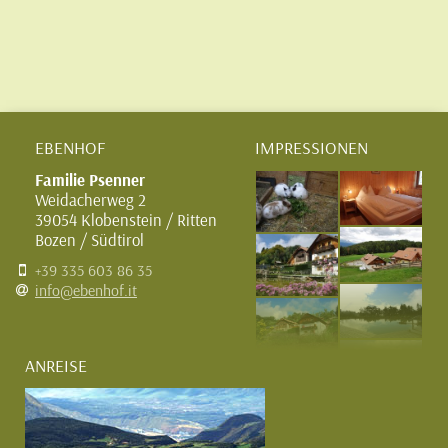
EBENHOF
IMPRESSIONEN
Familie Psenner
Weidacherweg 2
39054 Klobenstein / Ritten
Bozen / Südtirol
+39 335 603 86 35
info@ebenhof.it
ANREISE