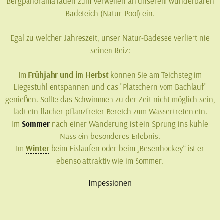
Bergpanorama laden zum Verweilen an unserem wunderbaren
Badeteich (Natur-Pool) ein.
Egal zu welcher Jahreszeit, unser Natur-Badesee verliert nie
seinen Reiz:
Im
Frühjahr und im Herbst
können Sie am Teichsteg im
Liegestuhl entspannen und das "Plätschern vom Bachlauf"
genießen. Sollte das Schwimmen zu der Zeit nicht möglich sein,
lädt ein flacher pflanzfreier Bereich zum Wassertreten ein.
Im
Sommer
nach einer Wanderung ist ein Sprung ins kühle
Nass ein besonderes Erlebnis.
Im
Winter
beim Eislaufen oder beim „Besenhockey“ ist er
ebenso attraktiv wie im Sommer.
Impessionen