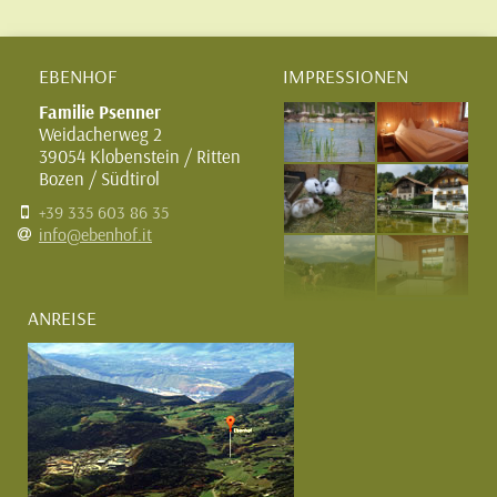
EBENHOF
IMPRESSIONEN
Familie Psenner
Weidacherweg 2
39054 Klobenstein / Ritten
Bozen / Südtirol
+39 335 603 86 35
info@ebenhof.it
ANREISE