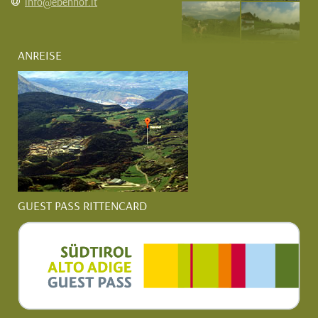
info@ebenhof.it
ANREISE
GUEST PASS RITTENCARD