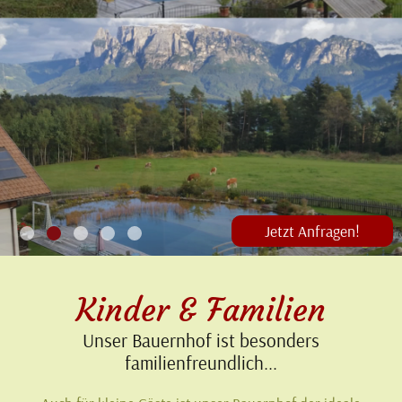
Jetzt Anfragen!
1
2
3
4
5
Kinder & Familien
Unser Bauernhof ist besonders
familienfreundlich...