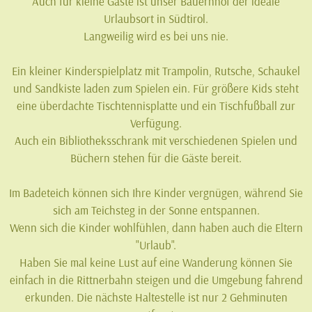
Auch für kleine Gäste ist unser Bauernhof der ideale
Urlaubsort in Südtirol.
Langweilig wird es bei uns nie.
Ein kleiner Kinderspielplatz mit Trampolin, Rutsche, Schaukel
und Sandkiste laden zum Spielen ein. Für größere Kids steht
eine überdachte Tischtennisplatte und ein Tischfußball zur
Verfügung.
Auch ein Bibliotheksschrank mit verschiedenen Spielen und
Büchern stehen für die Gäste bereit.
Im Badeteich können sich Ihre Kinder vergnügen, während Sie
sich am Teichsteg in der Sonne entspannen.
Wenn sich die Kinder wohlfühlen, dann haben auch die Eltern
"Urlaub".
Haben Sie mal keine Lust auf eine Wanderung können Sie
einfach in die Rittnerbahn steigen und die Umgebung fahrend
erkunden. Die nächste Haltestelle ist nur 2 Gehminuten