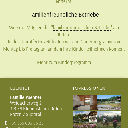
entfernt.
Familienfreundliche Betriebe
Wir sind Mitglied der "
familienfreundlichen Betriebe
" am
Ritten.
In der Hauptferienzeit bieten wir ein Kinderprogramm von
Montag bis Freitag an, an dem Ihre Kinder teilnehmen können.
Mehr zum Kinderprogramm
EBENHOF
IMPRESSIONEN
Familie Psenner
Weidacherweg 2
39054 Klobenstein / Ritten
Bozen / Südtirol
+39 335 603 86 35